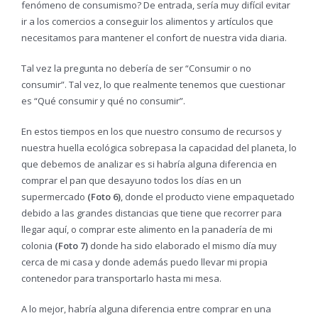
fenómeno de consumismo? De entrada, sería muy difícil evitar
ir a los comercios a conseguir los alimentos y artículos que
necesitamos para mantener el confort de nuestra vida diaria.
Tal vez la pregunta no debería de ser “Consumir o no
consumir”. Tal vez, lo que realmente tenemos que cuestionar
es “Qué consumir y qué no consumir”.
En estos tiempos en los que nuestro consumo de recursos y
nuestra huella ecológica sobrepasa la capacidad del planeta, lo
que debemos de analizar es si habría alguna diferencia en
comprar el pan que desayuno todos los días en un
supermercado
(Foto 6)
, donde el producto viene empaquetado
debido a las grandes distancias que tiene que recorrer para
llegar aquí, o comprar este alimento en la panadería de mi
colonia
(Foto 7)
donde ha sido elaborado el mismo día muy
cerca de mi casa y donde además puedo llevar mi propia
contenedor para transportarlo hasta mi mesa.
A lo mejor, habría alguna diferencia entre comprar en una