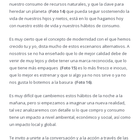
nuestro consumo de recursos naturales, y que la clave para
heredar un planeta
(Foto 14)
que pueda seguir sosteniendo la
vida de nuestros hijos y nietos, está en lo que hagamos hoy
con nuestro estilo de vida y nuestros hábitos de consumo.
Es muy cierto que el concepto de modernidad con el que hemos
crecido tu y yo, dista mucho de estos escenarios alternativos. A
nosotros se no ha enseñado que lo de mejor calidad debe de
venir de muy lejos y debe tener una marca reconocida, que lo
que tiene más empaques
(Foto 15)
es lo más fresco e inocuo,
que lo mejor es estrenar y que si algo ya no nos sirve o ya no
nos gusta lo botemos a la basura
(Foto 16)
.
Es muy difícil que cambiemos estos hábitos de la noche a la
mañana, pero si empezamos a imaginar una nueva realidad,
tal vez analizaremos con detalle si lo que compro y consumo
tiene un impacto a nivel ambiental, económico y social, así como
un impacto local y global.
Te invito a unirte a la conversación y a la acción a través de las