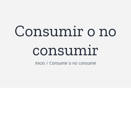
Saltar
al
contenido
Consumir o no
consumir
Inicio
/
Consumir o no consumir