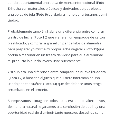
tienda departamental una bolsa de marca internacional
(Foto
8)
hecha con materiales plásticos y derivados de petróleo, a
una bolsa de tela
(Foto 9)
bordada a mano por artesanos de mi
ciudad.
Probablemente también, habría una diferencia entre comprar
un litro de leche
(Foto 10)
que viene en un empaque de cartón
plastificado, y comprar a granel un par de kilos de almendra
para preparar yo misma mi propia leche vegetal
(Foto 11)
que
podría almacenar en un frasco de vidrio para que al terminar
mi producto lo pueda lavar y usar nuevamente.
Y si hubiera una diferencia entre comprar una nueva licuadora
(Foto 12)
o buscar a alguien que quisiera intercambiar una
usada por ese suéter
(Foto 13)
que desde hace años tengo
arrumbado en el armario.
Si empezamos a imaginar todos estos escenarios alternativos,
de manera natural llegaríamos a la conclusión de que hay una
oportunidad real de disminuir tanto nuestros desechos como